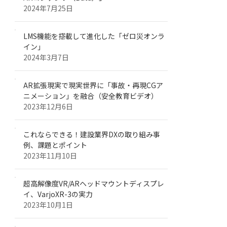
2024年7月25日
LMS機能を搭載して進化した「ゼロ災オンラ
イン」
2024年3月7日
AR拡張現実で現実世界に「事故・再現CGア
ニメーション」を融合（安全教育ビデオ）
2023年12月6日
これならできる！建設業界DXの取り組み事
例、課題とポイント
2023年11月10日
超高解像度VR/ARヘッドマウントディスプレ
イ、VarjoXR-3の実力
2023年10月1日