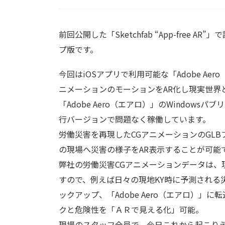
前回公開した「Sketchfab “App-free
プ版です。
今回はiOSアプリで利用可能な「Adobe A
ニメーションのモーションをAR化し現実世界
「Adobe Aero（エアロ）」のWindow
行バージョンで問題なく稼働しています。
労働災害を再現したCGアニメーションのGL
の現場へ災害の様子をAR表示することが可能
弊社の労働災害CGアニメーションデータは、
すので、例えば日々の現地KY時に予測される
ックアップ、「Adobe Aero（エアロ）
クと危険性を「ＡＲで見える化」可能。
現場のスタッフ全員で、今日これから起こり