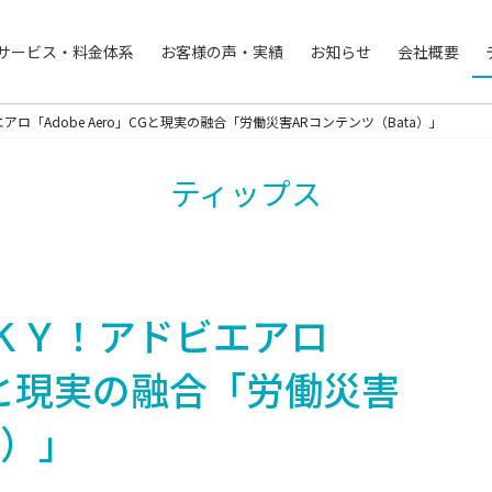
サービス・料金体系
お客様の声・実績
お知らせ
会社概要
「Adobe Aero」CGと現実の融合「労働災害ARコンテンツ（Bata）」
ティップス
ＫＹ！アドビエアロ
」CGと現実の融合「労働災害
a）」