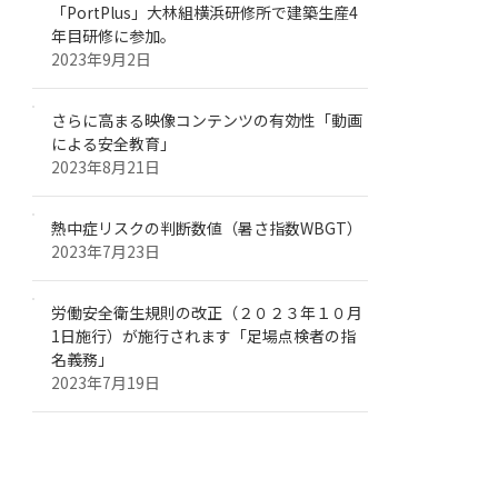
「PortPlus」大林組横浜研修所で建築生産4
年目研修に参加。
2023年9月2日
さらに高まる映像コンテンツの有効性「動画
による安全教育」
2023年8月21日
熱中症リスクの判断数値（暑さ指数WBGT）
2023年7月23日
労働安全衛生規則の改正（２０２３年１０月
1日施行）が施行されます「足場点検者の指
名義務」
2023年7月19日