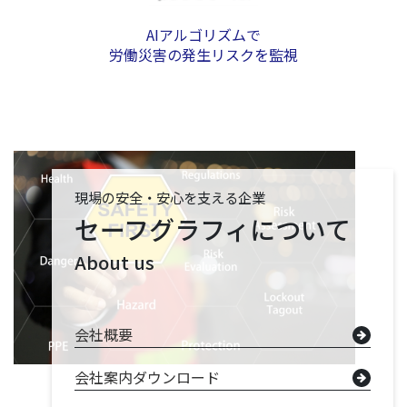
AIアルゴリズムで
労働災害の発生リスクを監視
現場の安全・安心を支える企業
セーフグラフィについて
About us
会社概要
会社案内ダウンロード