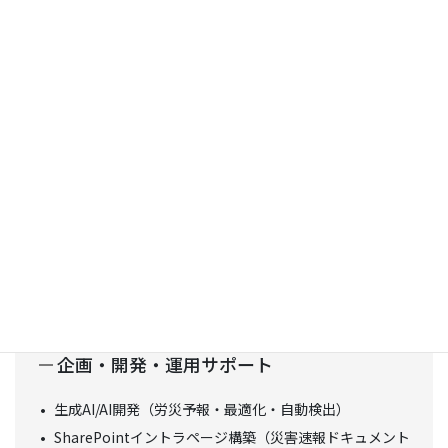
「現場支援アプリ」
企画・開発・運用サポート
生成AI/AI開発（労災予報・最適化・自動検出）
SharePointイントラページ構築（災害速報ドキュメント