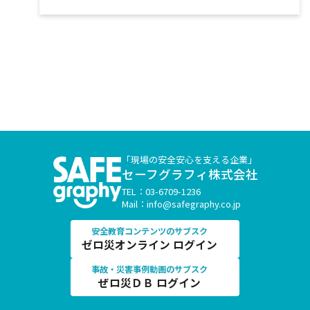
「現場の安全安心を支える企業」
セーフグラフィ株式会社
TEL：03-6709-1236
Mail：info@safegraphy.co.jp
安全教育コンテンツのサブスク
ゼロ災オンライン ログイン
事故・災害事例動画のサブスク
ぜロ災ＤＢ ログイン