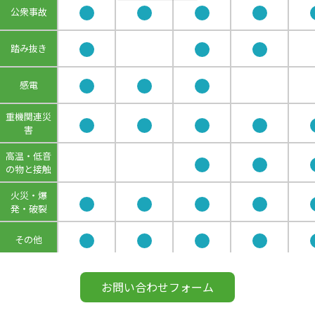
公衆事故
踏み抜き
感電
重機関連災
害
高温・低音
の物と接触
火災・爆
発・破裂
その他
お問い合わせフォーム